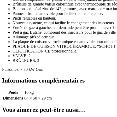
Brûleurs de grande valeur calorifique avec thermocouple de séc
Boutons en métal zinc de 143 grammes, avec marqueur: maxi
Panneau frontal amovible pour faciliter la maintenance.
Pieds réglables en hauteur.
Nouveau système, ce qui facilite le changement des injecteurs
Entrée de gaz à gauche, sur demande peut être produite avec l’e
Prêt à gaz Butane, comprend des injecteurs pour le gaz de ville 
Allumage piézoélectrique
La plaque de cuisson vitrocéramique est amovible pour un meil
PLAQUE DE CUISSON VITROCÉRAMIQUE, “SCHOTT 
CERTIFICATION CE professionnelle.
VALVE: 2
BRÛLEURS: 3
Puissance: 7,70 kW-Gaz
Informations complémentaires
Poids
16 kg
Dimensions
64 × 50 × 29 cm
Vous aimerez peut-être aussi…