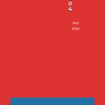
0
4
Voir
plus