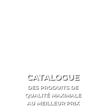
CATALOGUE
DES PRODUITS DE
QUALITÉ MAXIMALE
AU MEILLEUR PRIX