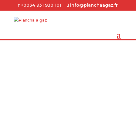
+0034 931 930 101
info@planchaagaz.fr