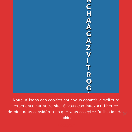
C
H
A
À
G
A
Z
V
I
T
R
O
G
A
Z
Nous utilisons des cookies pour vous garantir la meilleure
expérience sur notre site. Si vous continuez à utiliser ce
dernier, nous considérerons que vous acceptez l'utilisation des
cookies.
Voir
Accepter
plus