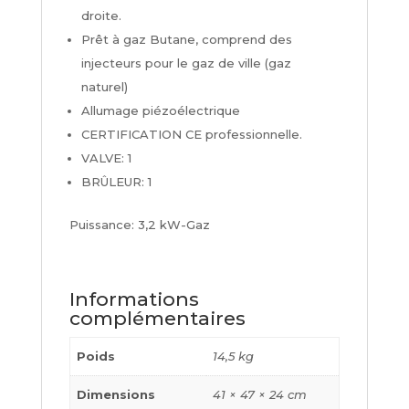
droite.
Prêt à gaz Butane, comprend des
injecteurs pour le gaz de ville (gaz
naturel)
Allumage piézoélectrique
CERTIFICATION CE professionnelle.
VALVE: 1
BRÛLEUR: 1
Puissance: 3,2 kW-Gaz
Informations
complémentaires
Poids
14,5 kg
Dimensions
41 × 47 × 24 cm