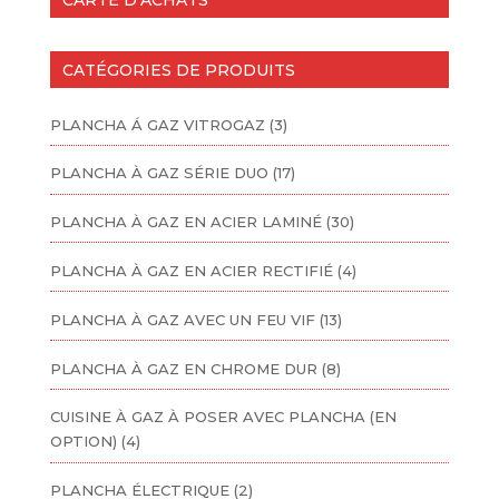
CARTE D’ACHATS
CATÉGORIES DE PRODUITS
PLANCHA Á GAZ VITROGAZ
(3)
PLANCHA À GAZ SÉRIE DUO
(17)
PLANCHA À GAZ EN ACIER LAMINÉ
(30)
PLANCHA À GAZ EN ACIER RECTIFIÉ
(4)
PLANCHA À GAZ AVEC UN FEU VIF
(13)
PLANCHA À GAZ EN CHROME DUR
(8)
CUISINE À GAZ À POSER AVEC PLANCHA (EN
OPTION)
(4)
PLANCHA ÉLECTRIQUE
(2)