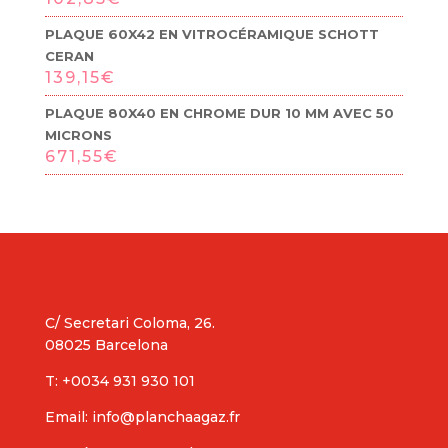
PLAQUE 60X42 EN VITROCÉRAMIQUE SCHOTT
CERAN
139,15
€
PLAQUE 80X40 EN CHROME DUR 10 MM AVEC 50
MICRONS
671,55
€
C/ Secretari Coloma, 26.
08025 Barcelona
T: +0034 931 930 101
Email: info@planchaagaz.fr